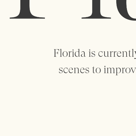
Florida is curren
scenes to improve