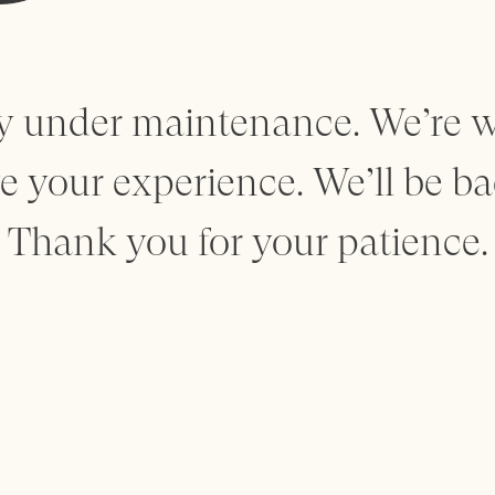
m
tly under maintenance. We’re 
 your experience. We’ll be ba
Thank you for your patience.