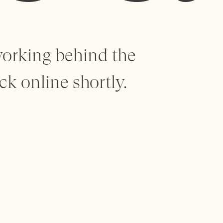
working behind the
ck online shortly.